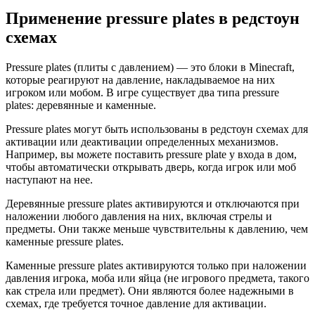
Применение pressure plates в редстоун
схемах
Pressure plates (плиты с давлением) — это блоки в Minecraft,
которые реагируют на давление, накладываемое на них
игроком или мобом. В игре существует два типа pressure
plates: деревянные и каменные.
Pressure plates могут быть использованы в редстоун схемах для
активации или деактивации определенных механизмов.
Например, вы можете поставить pressure plate у входа в дом,
чтобы автоматически открывать дверь, когда игрок или моб
наступают на нее.
Деревянные pressure plates активируются и отключаются при
наложении любого давления на них, включая стрелы и
предметы. Они также меньше чувствительны к давлению, чем
каменные pressure plates.
Каменные pressure plates активируются только при наложении
давления игрока, моба или яйца (не игрового предмета, такого
как стрела или предмет). Они являются более надежными в
схемах, где требуется точное давление для активации.