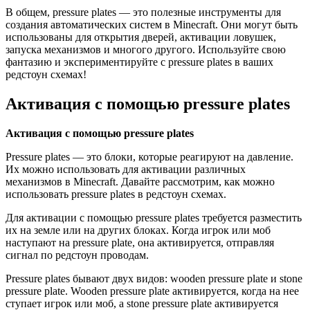
В общем, pressure plates — это полезные инструменты для
создания автоматических систем в Minecraft. Они могут быть
использованы для открытия дверей, активации ловушек,
запуска механизмов и многого другого. Используйте свою
фантазию и экспериментируйте с pressure plates в ваших
редстоун схемах!
Активация с помощью pressure plates
Активация с помощью pressure plates
Pressure plates — это блоки, которые реагируют на давление.
Их можно использовать для активации различных
механизмов в Minecraft. Давайте рассмотрим, как можно
использовать pressure plates в редстоун схемах.
Для активации с помощью pressure plates требуется разместить
их на земле или на других блоках. Когда игрок или моб
наступают на pressure plate, она активируется, отправляя
сигнал по редстоун проводам.
Pressure plates бывают двух видов: wooden pressure plate и stone
pressure plate. Wooden pressure plate активируется, когда на нее
ступает игрок или моб, а stone pressure plate активируется