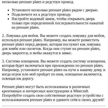
несколько pressure plates и редстоун провод.
Установите несколько pressure plates рядом с дверью.
Подключите их к редстоун проводу.
Настройте кодовый замок, чтобы открывать дверь
только при определенной последовательности нажатий
на pressure plates.
2. Ловушка для мобов. Вы можете создать ловушку для мобов,
используя pressure plates. Например, вы можете разместить
pressure plates перед дверью, которая послужит как ловушка
для зомби или скелетов. Когда они ступят на pressure plates,
дверь закроется, и мобы окажутся в замке.
3. Система освещения. Вы можете создать систему освещения,
которая будет включаться при прохождении по pressure plates.
Например, установите pressure plates на пути к вашему дому, и
когда игрок или моб пройдет по ним, освещение включится,
освещая им дорогу.
Pressure plates могут быть использованы в различных
креативных и интересных конструкциях в Minecraft.
Попробуйте создать свои собственные редстоун устройства с
использованием pressure plates и удивите себя и своих друзей!