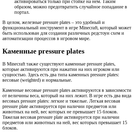
активироваться только при стойке на нем. Таким
образом, можно предотвратить случайное попадание в
портал.
В целом, железные pressure plates – это удобный и
функциональный инструмент в игре Minecraft, который может
быть использован для создания различных редстоун схем и
автоматизации процессов в игровом мире.
Каменные pressure plates
В Minecraft также существуют каменные pressure plates,
которые активируются при нажатии на них игроком или
сущностью. Здесь есть два типа каменных pressure plates:
весовые (weighted) и нормальные.
Каменные весовые pressure plates активируются в зависимости
от величины веса, который на них лежит. В игре есть два вида
весовых pressure plates: легкие и тяжелые. Легкая весовая
pressure plate активируется при наличии предметов или
животных на ней, вес которых не превышает 15 блоков.
Тяжелая весовая pressure plate активируется при наличии
предметов или животных на ней, вес которых превышает 15
блоков.