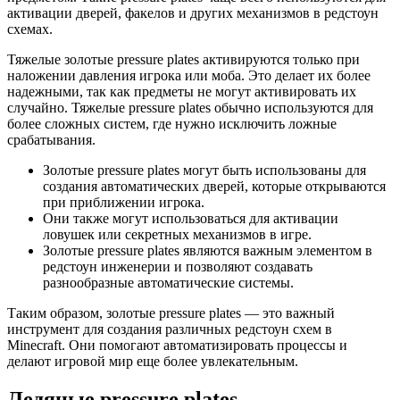
активации дверей, факелов и других механизмов в редстоун
схемах.
Тяжелые золотые pressure plates активируются только при
наложении давления игрока или моба. Это делает их более
надежными, так как предметы не могут активировать их
случайно. Тяжелые pressure plates обычно используются для
более сложных систем, где нужно исключить ложные
срабатывания.
Золотые pressure plates могут быть использованы для
создания автоматических дверей, которые открываются
при приближении игрока.
Они также могут использоваться для активации
ловушек или секретных механизмов в игре.
Золотые pressure plates являются важным элементом в
редстоун инженерии и позволяют создавать
разнообразные автоматические системы.
Таким образом, золотые pressure plates — это важный
инструмент для создания различных редстоун схем в
Minecraft. Они помогают автоматизировать процессы и
делают игровой мир еще более увлекательным.
Ледяные pressure plates