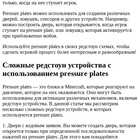
только, когда на нее ступает игрок.
Pressure plates можно использовать для создания различных
дверей, ловушек, сенсоров и других устройств. Например,
можно построить дверь, которая открывается, когда игрок
ступает на pressure plate, или ловушку, которая активируется
при приближении мобов.
Используйте pressure plates в своих редстоун схемах, чтобы
сделать игровой процесс более интересным и разнообразным!
Сложные редстоун устройства с
использованием pressure plates
Pressure plates — это блоки в Minecraft, которые реагируют на
давление, которое на них оказывается. Они могут быть
использованы для активации различных механизмов, включая
редстоун устройства. В данной статье мы рассмотрим
несколько сложных редстоун устройств, в которых
используются pressure plates.
1. Двери с кодовым замком. Вы можете создать дверь, которая
откроется только при определенной последовательности
нажатий на pressure plates. Для этого вам понадобятся