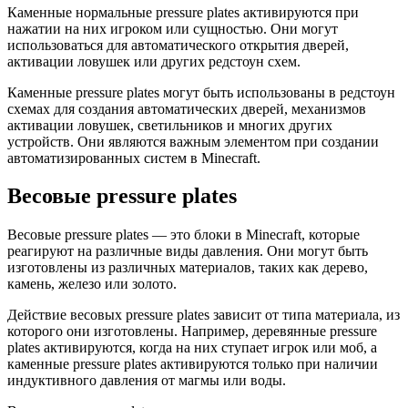
Каменные нормальные pressure plates активируются при
нажатии на них игроком или сущностью. Они могут
использоваться для автоматического открытия дверей,
активации ловушек или других редстоун схем.
Каменные pressure plates могут быть использованы в редстоун
схемах для создания автоматических дверей, механизмов
активации ловушек, светильников и многих других
устройств. Они являются важным элементом при создании
автоматизированных систем в Minecraft.
Весовые pressure plates
Весовые pressure plates — это блоки в Minecraft, которые
реагируют на различные виды давления. Они могут быть
изготовлены из различных материалов, таких как дерево,
камень, железо или золото.
Действие весовых pressure plates зависит от типа материала, из
которого они изготовлены. Например, деревянные pressure
plates активируются, когда на них ступает игрок или моб, а
каменные pressure plates активируются только при наличии
индуктивного давления от магмы или воды.