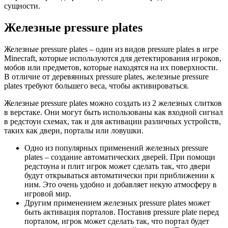
сущности.
Железные pressure plates
Железные pressure plates – один из видов pressure plates в игре
Minecraft, которые используются для детектирования игроков,
мобов или предметов, которые находятся на их поверхности.
В отличие от деревянных pressure plates, железные pressure
plates требуют большего веса, чтобы активироваться.
Железные pressure plates можно создать из 2 железных слитков
в верстаке. Они могут быть использованы как входной сигнал
в редстоун схемах, так и для активации различных устройств,
таких как двери, порталы или ловушки.
Одно из популярных применений железных pressure
plates – создание автоматических дверей. При помощи
редстоуна и плит игрок может сделать так, что двери
будут открываться автоматически при приближении к
ним. Это очень удобно и добавляет некую атмосферу в
игровой мир.
Другим применением железных pressure plates может
быть активация порталов. Поставив pressure plate перед
порталом, игрок может сделать так, что портал будет