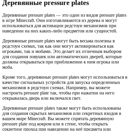
Деревянные pressure plates
Деревянные pressure plates — это один из видов pressure plates
в игре Minecraft. Они изготавливаются из дерева и могут
использоваться для активации редстоун механизмов при
наведении на них каких-либо предметов или сущностей.
Деревянные pressure plates могут быть весьма полезны в
редстоун схемах, так как они могут активироваться как
игроками, так и мобами. Это делает их отличным выбором
для создания ловушек или автоматических дверей, которые
должны открываться при приближении к ним игрока или
моба.
Кроме того, деревянные pressure plates могут использоваться в
качестве сигнальных устройств для запуска определенных
механизмов в редстоун схемах. Например, вы можете
настроить pressure plate так, чтобы при нажатии на него
открывалась дверь или включался свет.
Деревянные pressure plates также могут быть использованы
для создания скрытых механизмов или секретных входов в
вашем мире Minecraft. Вы можете спрятать деревянную
pressure plate под ковром или в стене, чтобы открыть
секретное проход при наведении на неё предмета или