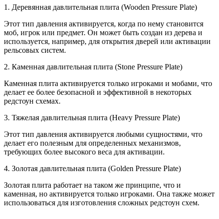
1. Деревянная давлительная плита (Wooden Pressure Plate)
Этот тип давления активируется, когда по нему становится
моб, игрок или предмет. Он может быть создан из дерева и
используется, например, для открытия дверей или активации
рельсовых систем.
2. Каменная давлительная плита (Stone Pressure Plate)
Каменная плита активируется только игроками и мобами, что
делает ее более безопасной и эффективной в некоторых
редстоун схемах.
3. Тяжелая давлительная плита (Heavy Pressure Plate)
Этот тип давления активируется любыми сущностями, что
делает его полезным для определенных механизмов,
требующих более высокого веса для активации.
4. Золотая давлительная плита (Golden Pressure Plate)
Золотая плита работает на таком же принципе, что и
каменная, но активируется только игроками. Она также может
использоваться для изготовления сложных редстоун схем.