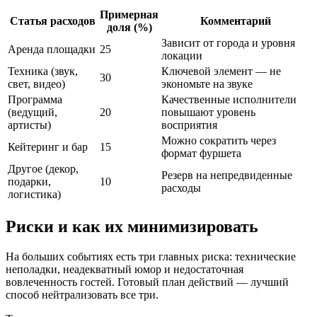
Примерная
Статья расходов
Комментарий
доля (%)
Зависит от города и уровня
Аренда площадки
25
локации
Техника (звук,
Ключевой элемент — не
30
свет, видео)
экономьте на звуке
Программа
Качественные исполнители
(ведущий,
20
повышают уровень
артисты)
восприятия
Можно сократить через
Кейтеринг и бар
15
формат фуршета
Другое (декор,
Резерв на непредвиденные
подарки,
10
расходы
логистика)
Риски и как их минимизировать
На больших событиях есть три главных риска: технические
неполадки, неадекватный юмор и недостаточная
вовлеченность гостей. Готовый план действий — лучший
способ нейтрализовать все три.