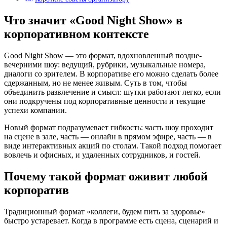
Что значит «Good Night Show» в
корпоративном контексте
Good Night Show — это формат, вдохновленный поздне-
вечерними шоу: ведущий, рубрики, музыкальные номера,
диалоги со зрителем. В корпоративе его можно сделать более
сдержанным, но не менее живым. Суть в том, чтобы
объединить развлечение и смысл: шутки работают легко, если
они подкручены под корпоративные ценности и текущие
успехи компании.
Новый формат подразумевает гибкость: часть шоу проходит
на сцене в зале, часть — онлайн в прямом эфире, часть — в
виде интерактивных акций по столам. Такой подход помогает
вовлечь и офисных, и удаленных сотрудников, и гостей.
Почему такой формат оживит любой
корпоратив
Традиционный формат «коллеги, будем пить за здоровье»
быстро устаревает. Когда в программе есть сцена, сценарий и