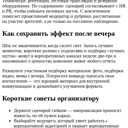
Технически: репетиции, тестовые трансляции и резервное
оборудование. По содержанию: сценарий согласовывают с HR
и PR, чтобы избежать неловких шуток. С вовлечением
помогает проактивный модератор и рубрики, рассчитанные
на участие зрителей, а не только на пассивное наблюдение.
Как сохранить эффект после вечера
Шоу не заканчивается, когда гаснет свет. Запись лучших
моментов, короткие ролики с подписями и подборка «лучших
шуток» живут в корпоративных каналах недели две-три и
напоминают о ценностях компании живее любого отчета.
Разошлите участникам подборку материалов: фото, подборки
видео, мемы с вечера. Попросите команду написать свои
впечатления — это хороший материал для внутренней
коммуникации и дальнейшего улучшения формата.
Короткие советы организатору
Держите сценарий гибким — импровизация приносит
живость, но ей нужен каркас.
Выбирайте ведущего, который умеет работать с
корпоративной аудиторией и уважает корпоративные