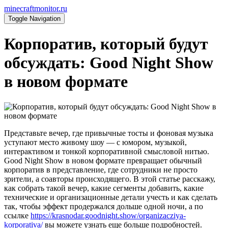
minecraftmonitor.ru
Toggle Navigation
Корпоратив, который будут
обсуждать: Good Night Show
в новом формате
Представьте вечер, где привычные тосты и фоновая музыка
уступают место живому шоу — с юмором, музыкой,
интерактивом и тонкой корпоративной смысловой нитью.
Good Night Show в новом формате превращает обычный
корпоратив в представление, где сотрудники не просто
зрители, а соавторы происходящего. В этой статье расскажу,
как собрать такой вечер, какие сегменты добавить, какие
технические и организационные детали учесть и как сделать
так, чтобы эффект продержался дольше одной ночи, а по
ссылке
https://krasnodar.goodnight.show/organizacziya-
korporativa/
вы можете узнать еще больше подробностей.