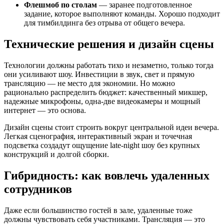
Флешмоб по столам
— заранее подготовленное
задание, которое выполняют команды. Хорошо подходит
для тимбилдинга без отрыва от общего вечера.
Технические решения и дизайн сцены
Технологии должны работать тихо и незаметно, только тогда
они усиливают шоу. Инвестиции в звук, свет и прямую
трансляцию — не место для экономии. Но можно
рационально распределить бюджет: качественный микшер,
надежные микрофоны, одна-две видеокамеры и мощный
интернет — это основа.
Дизайн сцены стоит строить вокруг центральной идеи вечера.
Легкая сценография, интерактивный экран и точечная
подсветка создадут ощущение late-night шоу без крупных
конструкций и долгой сборки.
Гибридность: как вовлечь удаленных
сотрудников
Даже если большинство гостей в зале, удаленные тоже
должны чувствовать себя участниками. Трансляция — это