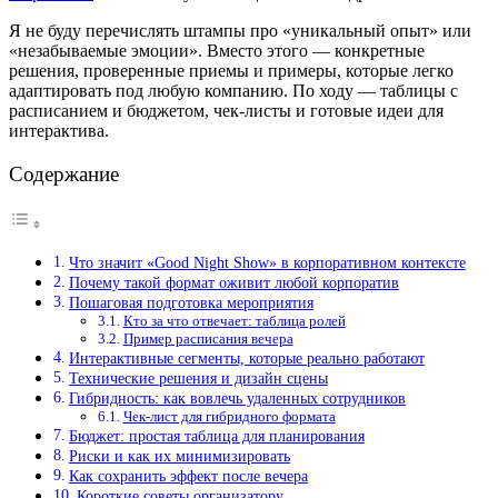
Я не буду перечислять штампы про «уникальный опыт» или
«незабываемые эмоции». Вместо этого — конкретные
решения, проверенные приемы и примеры, которые легко
адаптировать под любую компанию. По ходу — таблицы с
расписанием и бюджетом, чек-листы и готовые идеи для
интерактива.
Содержание
Что значит «Good Night Show» в корпоративном контексте
Почему такой формат оживит любой корпоратив
Пошаговая подготовка мероприятия
Кто за что отвечает: таблица ролей
Пример расписания вечера
Интерактивные сегменты, которые реально работают
Технические решения и дизайн сцены
Гибридность: как вовлечь удаленных сотрудников
Чек-лист для гибридного формата
Бюджет: простая таблица для планирования
Риски и как их минимизировать
Как сохранить эффект после вечера
Короткие советы организатору