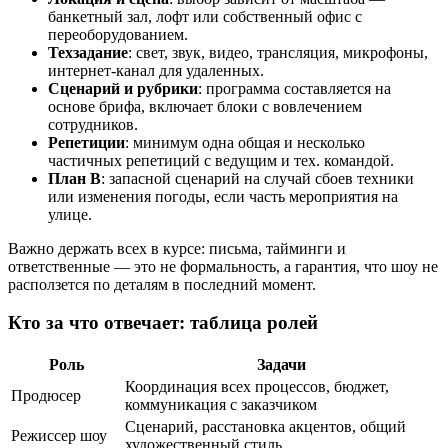
банкетный зал, лофт или собственный офис с
переоборудованием.
Техзадание
: свет, звук, видео, трансляция, микрофоны,
интернет-канал для удаленных.
Сценарий и рубрики
: программа составляется на
основе брифа, включает блоки с вовлечением
сотрудников.
Репетиции
: минимум одна общая и несколько
частичных репетиций с ведущим и тех. командой.
План B
: запасной сценарий на случай сбоев техники
или изменения погоды, если часть мероприятия на
улице.
Важно держать всех в курсе: письма, тайминги и
ответственные — это не формальность, а гарантия, что шоу не
расползется по деталям в последний момент.
Кто за что отвечает: таблица ролей
Роль
Задачи
Координация всех процессов, бюджет,
Продюсер
коммуникация с заказчиком
Сценарий, расстановка акцентов, общий
Режиссер шоу
художественный стиль