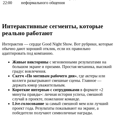
22:00
неформального общения
Интерактивные сегменты, которые
реально работают
Интерактив — сердце Good Night Show. Вот рубрики, которые
обычно дают хороший отклик, если их правильно
адаптировать под компанию.
Живые викторины
с мгновенными результатами на
большом экране и призами. Простая механика, высокий
градус вовлечения.
Скетч «По мотивам рабочего дня»
, где актеры или
коллеги разыгрывают смешные сцены. Главное —
держать юмор уважительным.
Короткие интервью с сотрудниками
в формате «2
минуты правды»: личная история успеха, смешной
случай в проекте, пожелание команде.
Live-голосование
за самый смешной мем или лучший
проект года. Результаты показывают на экране, а
победители получают символичные награды.