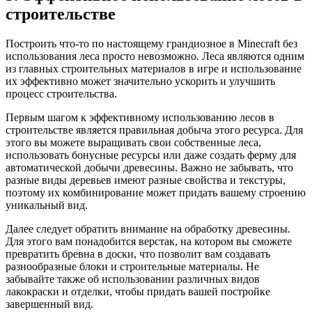
строительстве
Построить что-то по настоящему грандиозное в Minecraft без
использования леса просто невозможно. Леса являются одним
из главных строительных материалов в игре и использование
их эффективно может значительно ускорить и улучшить
процесс строительства.
Первым шагом к эффективному использованию лесов в
строительстве является правильная добыча этого ресурса. Для
этого вы можете выращивать свои собственные леса,
использовать бонусные ресурсы или даже создать ферму для
автоматической добычи древесины. Важно не забывать, что
разные виды деревьев имеют разные свойства и текстуры,
поэтому их комбинирование может придать вашему строению
уникальный вид.
Далее следует обратить внимание на обработку древесины.
Для этого вам понадобится верстак, на котором вы сможете
превратить бревна в доски, что позволит вам создавать
разнообразные блоки и строительные материалы. Не
забывайте также об использовании различных видов
лакокраски и отделки, чтобы придать вашей постройке
завершенный вид.