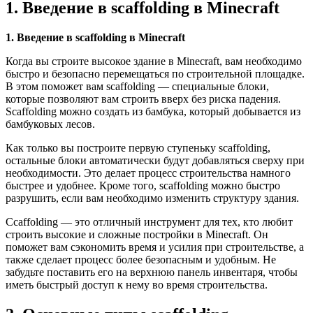
1. Введение в scaffolding в Minecraft
1. Введение в scaffolding в Minecraft
Когда вы строите высокое здание в Minecraft, вам необходимо
быстро и безопасно перемещаться по строительной площадке.
В этом поможет вам scaffolding — специальные блоки,
которые позволяют вам строить вверх без риска падения.
Scaffolding можно создать из бамбука, который добывается из
бамбуковых лесов.
Как только вы построите первую ступеньку scaffolding,
остальные блоки автоматически будут добавляться сверху при
необходимости. Это делает процесс строительства намного
быстрее и удобнее. Кроме того, scaffolding можно быстро
разрушить, если вам необходимо изменить структуру здания.
Сcaffolding — это отличный инструмент для тех, кто любит
строить высокие и сложные постройки в Minecraft. Он
поможет вам сэкономить время и усилия при строительстве, а
также сделает процесс более безопасным и удобным. Не
забудьте поставить его на верхнюю панель инвентаря, чтобы
иметь быстрый доступ к нему во время строительства.