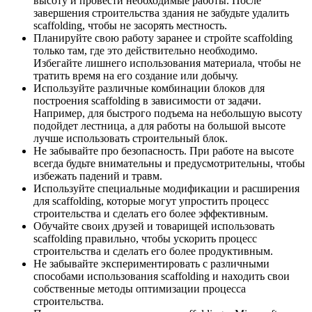
высоту и провести необходимые работы. После
завершения строительства здания не забудьте удалить
scaffolding, чтобы не засорять местность.
Планируйте свою работу заранее и стройте scaffolding
только там, где это действительно необходимо.
Избегайте лишнего использования материала, чтобы не
тратить время на его создание или добычу.
Используйте различные комбинации блоков для
построения scaffolding в зависимости от задачи.
Например, для быстрого подъема на небольшую высоту
подойдет лестница, а для работы на большой высоте
лучше использовать строительный блок.
Не забывайте про безопасность. При работе на высоте
всегда будьте внимательны и предусмотрительны, чтобы
избежать падений и травм.
Используйте специальные модификации и расширения
для scaffolding, которые могут упростить процесс
строительства и сделать его более эффективным.
Обучайте своих друзей и товарищей использовать
scaffolding правильно, чтобы ускорить процесс
строительства и сделать его более продуктивным.
Не забывайте экспериментировать с различными
способами использования scaffolding и находить свои
собственные методы оптимизации процесса
строительства.