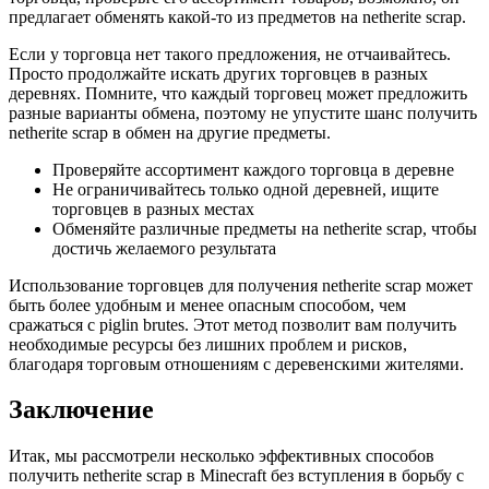
предлагает обменять какой-то из предметов на netherite scrap.
Если у торговца нет такого предложения, не отчаивайтесь.
Просто продолжайте искать других торговцев в разных
деревнях. Помните, что каждый торговец может предложить
разные варианты обмена, поэтому не упустите шанс получить
netherite scrap в обмен на другие предметы.
Проверяйте ассортимент каждого торговца в деревне
Не ограничивайтесь только одной деревней, ищите
торговцев в разных местах
Обменяйте различные предметы на netherite scrap, чтобы
достичь желаемого результата
Использование торговцев для получения netherite scrap может
быть более удобным и менее опасным способом, чем
сражаться с piglin brutes. Этот метод позволит вам получить
необходимые ресурсы без лишних проблем и рисков,
благодаря торговым отношениям с деревенскими жителями.
Заключение
Итак, мы рассмотрели несколько эффективных способов
получить netherite scrap в Minecraft без вступления в борьбу с