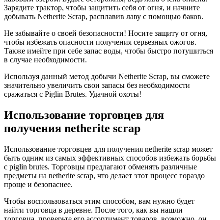
Зарядите трактор, чтобы защитить себя от огня, и начните
добывать Netherite Scrap, расплавив лаву с помощью баков.
Не забывайте о своей безопасности! Носите защиту от огня,
чтобы избежать опасности получения серьезных ожогов.
Также имейте при себе запас воды, чтобы быстро потушиться
в случае необходимости.
Используя данный метод добычи Netherite Scrap, вы сможете
значительно увеличить свои запасы без необходимости
сражаться с Piglin Brutes. Удачной охоты!
Использование торговцев для
получения netherite scrap
Использование торговцев для получения netherite scrap может
быть одним из самых эффективных способов избежать борьбы
с piglin brutes. Торговцы предлагают обменять различные
предметы на netherite scrap, что делает этот процесс гораздо
проще и безопаснее.
Чтобы воспользоваться этим способом, вам нужно будет
найти торговца в деревне. После того, как вы нашли
торговца, проверьте его ассортимент товаров, возможно, он