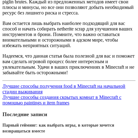
piglin brutes. Каждый из предложенных методов имеет свои
плюсы и минусы, но все они позволяют добыть необходимый
ресурс без лишнего риска и стресса.
Вам остается лишь выбрать наиболее подходящий для вас
способ и начать собирать netherite scrap для улучшения ваших
инструментов и брони. Помните, что важно оставаться
внимательными и осторожными в адском мире, чтобы
избежать неприятных ситуаций.
Надеемся, что данная статья была полезной для вас и поможет
вам сделать игровой процесс более интересным и
увлекательным. Удачи в ваших приключениях в Minecraft и не
забывайте быть осторожными!
Лучшие способы получения food в Minecraft на начальной
стадии выживания
Лучшие способы создания скрытых комнат в Minecraft с
помощью paintings и item frames
Последние записи
Парный гейминг: как выбрать игры, в которые хочется
возвращаться вместе