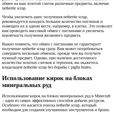
обмен на ваш золотой слиток различные предметы, включая
netherite scrap.
Чтобы увеличить шанс получения netherite scrap,
рекомендуется находить большое количество пиглинов и
помещать их в одном месте, например, в клетке. Это позволит
вам проводить массовый обмен с пиглинами и увеличить
вероятность получения желаемого предмета.
Важно помнить, что обмен с пиглинами не гарантирует
получение netherite scrap сразу. Вам может потребоваться
совершить несколько обменов, прежде чем вы получите
нужный предмет. Однако, при наличии достаточного
количества золотых слитков и терпения, вы окажетесь
владельцем netherite scrap без борьбы с piglin brutes.
Использование кирок на блоках
минеральных руд
Использование кирок на блоках минеральных руд в Minecraft
– один из самых эффективных способов добычи ресурсов.
Особенно это касается поиска netherite scrap, который
необходим для создания улучшенных инструментов и брони.