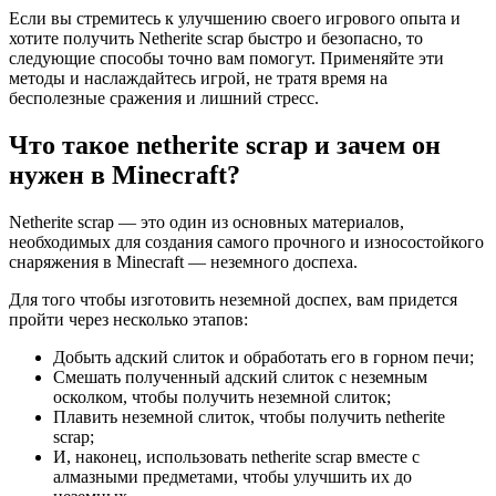
Если вы стремитесь к улучшению своего игрового опыта и
хотите получить Netherite scrap быстро и безопасно, то
следующие способы точно вам помогут. Применяйте эти
методы и наслаждайтесь игрой, не тратя время на
бесполезные сражения и лишний стресс.
Что такое netherite scrap и зачем он
нужен в Minecraft?
Netherite scrap — это один из основных материалов,
необходимых для создания самого прочного и износостойкого
снаряжения в Minecraft — неземного доспеха.
Для того чтобы изготовить неземной доспех, вам придется
пройти через несколько этапов:
Добыть адский слиток и обработать его в горном печи;
Смешать полученный адский слиток с неземным
осколком, чтобы получить неземной слиток;
Плавить неземной слиток, чтобы получить netherite
scrap;
И, наконец, использовать netherite scrap вместе с
алмазными предметами, чтобы улучшить их до