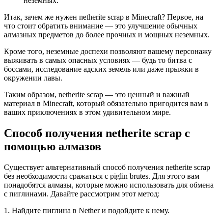
неземных.
Итак, зачем же нужен netherite scrap в Minecraft? Первое, на
что стоит обратить внимание — это улучшение обычных
алмазных предметов до более прочных и мощных неземных.
Кроме того, неземные доспехи позволяют вашему персонажу
выживать в самых опасных условиях — будь то битва с
боссами, исследование адских земель или даже прыжки в
окружении лавы.
Таким образом, netherite scrap — это ценный и важный
материал в Minecraft, который обязательно пригодится вам в
ваших приключениях в этом удивительном мире.
Способ получения netherite scrap с
помощью алмазов
Существует альтернативный способ получения netherite scrap
без необходимости сражаться с piglin brutes. Для этого вам
понадобятся алмазы, которые можно использовать для обмена
с пиглинами. Давайте рассмотрим этот метод:
1. Найдите пиглина в Nether и подойдите к нему.