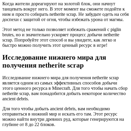
Когда жители дореагируют на золотой блок, они начнут
танцевать вокруг него. В этот момент вы сможете подойти к
ним и просто собирать netherite scrap. Не забудьте одеть на себя
доспехи с защитой от огня, чтобы избежать урона от магмы.
Этот метод не только позволяет избежать сражений с piglin
brutes, но и значительно ускоряет процесс добычи netherite
scrap. Попробуйте этот способ и вы увидите, как легко и
быстро можно получить этот ценный ресурс в игре!
Исследование нижнего мира для
получения netherite scrap
Исследование нижнего мира для получения netherite scrap
является одним из самых эффективных способов добычи
этого ценного ресурса в Minecraft. Для того чтобы начать сбор
netherite scrap, вам понадобится добыть некоторое количество
ancient debris.
Для того чтобы добыть ancient debris, вам необходимо
отправиться в нижний мир и искать его там. Этот ресурс
можно найти внутри древних руд, которые генерируются на
глубине от 8 до 22 блоков.