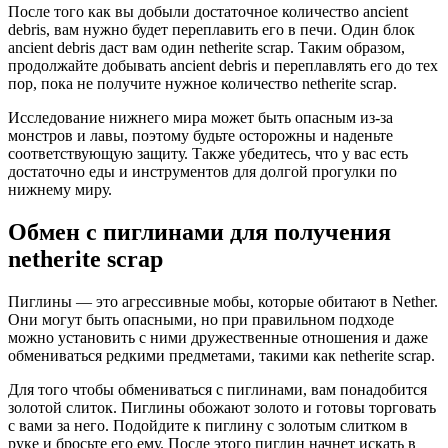
После того как вы добыли достаточное количество ancient
debris, вам нужно будет переплавить его в печи. Один блок
ancient debris даст вам один netherite scrap. Таким образом,
продолжайте добывать ancient debris и переплавлять его до тех
пор, пока не получите нужное количество netherite scrap.
Исследование нижнего мира может быть опасным из-за
монстров и лавы, поэтому будьте осторожны и наденьте
соответствующую защиту. Также убедитесь, что у вас есть
достаточно еды и инструментов для долгой прогулки по
нижнему миру.
Обмен с пиглинами для получения
netherite scrap
Пиглины — это агрессивные мобы, которые обитают в Nether.
Они могут быть опасными, но при правильном подходе
можно установить с ними дружественные отношения и даже
обмениваться редкими предметами, такими как netherite scrap.
Для того чтобы обмениваться с пиглинами, вам понадобится
золотой слиток. Пиглины обожают золото и готовы торговать
с вами за него. Подойдите к пиглину с золотым слитком в
руке и бросьте его ему. После этого пиглин начнет искать в