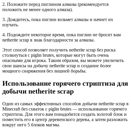
2. Положите перед пиглином алмазы (рекомендуется
положить не менее одного алмаза).
3. Дождитесь, пока пиглин возьмет алмазы и начнет их
изучать.
4. Подождите некоторое время, пока пиглин не бросит вам
netherite scrap в знак благодарности за алмазы.
Этот способ позволяет получить netherite scrap без риска
столкнуться с piglin brutes, которые могут быть очень
опасными для игрока. Таким образом, вы можете увеличить
свои шансы на добычу netherite scrap и создание более
мощного снаряжения без лишней борьбы.
Использование горячего стриптиза для
добычи netherite scrap
Один из самых эффективных способов добычи netherite scrap в
Minecraft без схваток с piglin brutes — использование горячего
стриптиза. Для этого вам понадобится создать золотой блок и
поместить его в центр деревенского дерева, а затем разложить
вокруг него 5 блоков магмы.