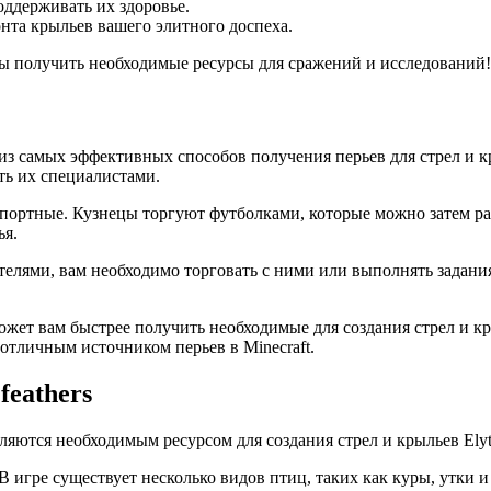
оддерживать их здоровье.
онта крыльев вашего элитного доспеха.
обы получить необходимые ресурсы для сражений и исследований!
 из самых эффективных способов получения перьев для стрел и к
ть их специалистами.
ортные. Кузнецы торгуют футболками, которые можно затем рас
ья.
телями, вам необходимо торговать с ними или выполнять задани
ожет вам быстрее получить необходимые для создания стрел и к
отличным источником перьев в Minecraft.
feathers
являются необходимым ресурсом для создания стрел и крыльев Elyt
гре существует несколько видов птиц, таких как куры, утки и п