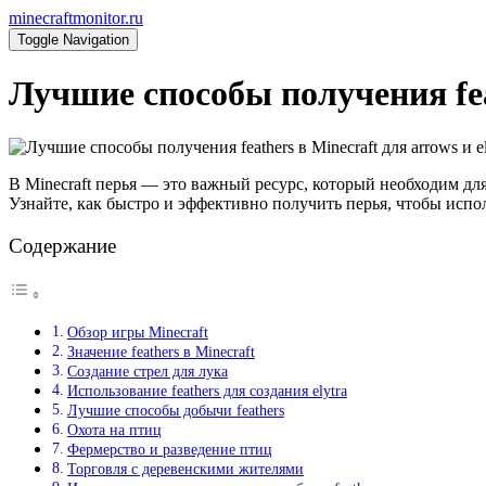
minecraftmonitor.ru
Toggle Navigation
Лучшие способы получения feat
В Minecraft перья — это важный ресурс, который необходим для
Узнайте, как быстро и эффективно получить перья, чтобы испол
Содержание
Обзор игры Minecraft
Значение feathers в Minecraft
Создание стрел для лука
Использование feathers для создания elytra
Лучшие способы добычи feathers
Охота на птиц
Фермерство и разведение птиц
Торговля с деревенскими жителями