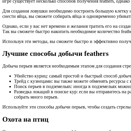
игре существует несколько способов получения feathers, одна
Для создания ловушки необходимо построить большую клетку из
снести яйца, вы сможете собирать яйца и одновременно убивать
Однако, если у вас нет времени и желания тратить его на созд
Так вы сможете быстро накопить необходимое количество feather
Используя эти методы, вы сможете быстро и эффективно получить
Лучшие способы добычи feathers
Добыча перьев является необходимым этапом для создания стре
Убийство куриц: самый простой и быстрый способ добычи 
Трейд с кузнецами: вы также можете обменять ресурсы с к
Поиск перьев в подземельях: иногда в подземельях можно
Разведка локаций в поиске кур: если вы отправитесь на р
собрать много перьев.
Используйте эти способы добычи перьев, чтобы создать стрелы 
Охота на птиц