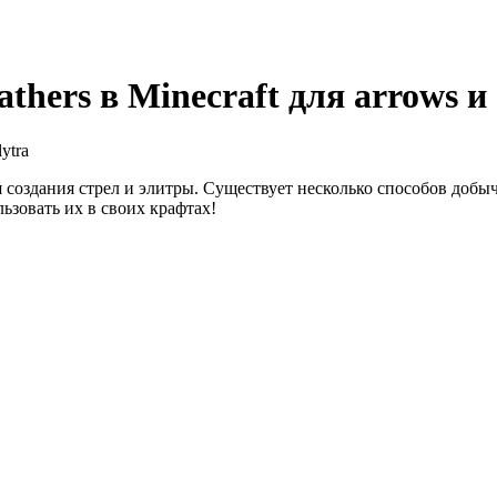
hers в Minecraft для arrows и 
 создания стрел и элитры. Существует несколько способов добыч
ьзовать их в своих крафтах!