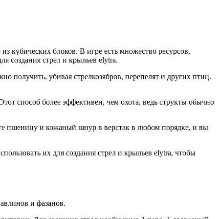
 из кубических блоков. В игре есть множество ресурсов,
я создания стрел и крыльев elytra.
жно получить, убивая стрелкозябров, перепелят и других птиц.
Этот способ более эффективен, чем охота, ведь структы обычно
те пшеницу и кожаный шнур в верстак в любом порядке, и вы
спользовать их для создания стрел и крыльев elytra, чтобы
павлинов и фазанов.