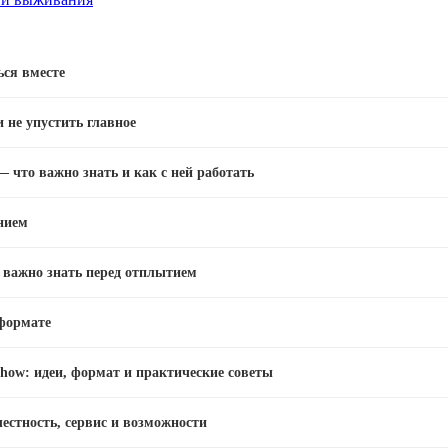
ься вместе
и не упустить главное
 что важно знать и как с ней работать
нием
о важно знать перед отплытием
 формате
how: идеи, формат и практические советы
естность, сервис и возможности