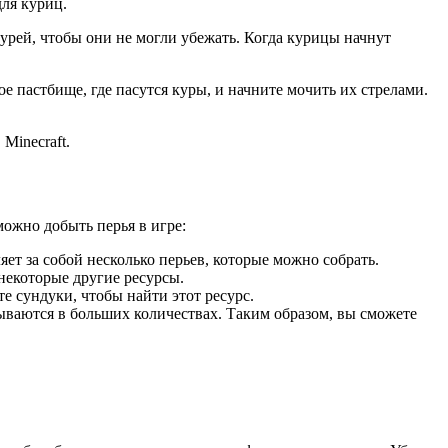
для куриц.
урей, чтобы они не могли убежать. Когда курицы начнут
е пастбище, где пасутся куры, и начните мочить их стрелами.
Minecraft.
можно добыть перья в игре:
ет за собой несколько перьев, которые можно собрать.
 некоторые другие ресурсы.
е сундуки, чтобы найти этот ресурс.
адываются в больших количествах. Таким образом, вы сможете