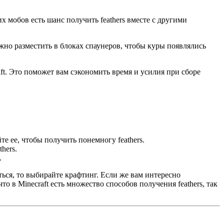
х мобов есть шанс получить feathers вместе с другими
ожно разместить в блоках спаунеров, чтобы куры появлялись
ft. Это поможет вам сэкономить время и усилия при сборе
е ее, чтобы получить понемногу feathers.
hers.
.
ться, то выбирайте крафтинг. Если же вам интересно
о в Minecraft есть множество способов получения feathers, так