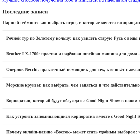
Последние записи
Парный гейминг: как выбрать игры, в которые хочется возвращат
Речной тур по Золотому кольцу: как увидеть старую Русь с воды 
Brother LX-1700: простая и надёжная швейная машина для дома —
Оверлок Necchi: практичный помощник для тех, кто шьёт с жела
Морские круизы: как выбрать, чем заняться и что действительн
Корпоратив, который будут обсуждать: Good Night Show в новом
Как устроить запоминающийся корпоратив вместе с Good Night S
Почему онлайн-казино «Восток» может стать удобным выбором: ч