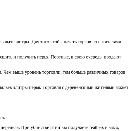
рыльев элитры. Для того чтобы начать торговлю с жителями,
шить и получить перья. Портные, в свою очередь, продают
я. Чем выше уровень торговли, тем больше различных товаров
рыльев элитры перья. Торговля с деревенскими жителями может
ra.
ерепела. При убийстве птиц вы получаете feathers и мясо,