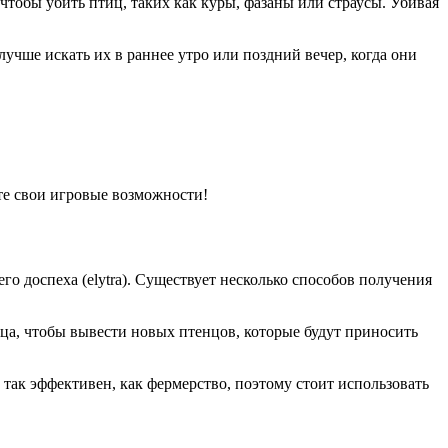
чтобы убить птиц, таких как куры, фазаны или страусы. Убивая
учше искать их в раннее утро или поздний вечер, когда они
ите свои игровые возможности!
го доспеха (elytra). Существует несколько способов получения
йца, чтобы вывести новых птенцов, которые будут приносить
 так эффективен, как фермерство, поэтому стоит использовать