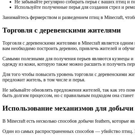
Не забывайте регулярно собирать перья с ваших птиц и п
Используйте полученные перья для создания стрел и рем
Занимайтесь фермерством и разведением птиц в Minecraft, чт
Торговля с деревенскими жителями
Торговля с деревенскими жителями в Minecraft является одним
вам необходимо построить деревню, привлечь жителей и обучи
Самыми полезными для получения перьев являются кузнецы и п
одежду из кожи, которую также можно расшить и получить пер
Для того чтобы повысить уровень торговли с деревенскими жи
предложит житель, в том числе и перья.
Не забывайте обновлять предложения жителей, так как это пом
быть долгим процессом, но с правильным подходом она станет 
Использование механизмов для добычи 
В Minecraft есть несколько способов добычи feathers, которые 
Один из самых распространенных способов — убийство птиц. В и