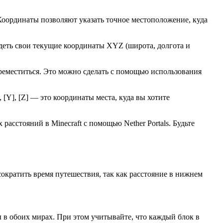
 Координаты позволяют указать точное местоположение, куда
идеть свои текущие координаты XYZ (широта, долгота и
ереместиться. Это можно сделать с помощью использования
, [Y], [Z] — это координаты места, куда вы хотите
асстояний в Minecraft с помощью Nether Portals. Будьте
сократить время путешествия, так как расстояние в нижнем
ты в обоих мирах. При этом учитывайте, что каждый блок в