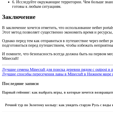
6. Исследуйте окружающие территории. Чем больше знаний
готовы к любым ситуациям.
Заключение
В заключение хочется отметить, что использование nether port
Этот метод позволяет существенно экономить время и ресурсы,
Однако перед тем как отправиться в путешествие через nether 
подготовиться перед путешествием, чтобы избежать неприятны
И помните, что безопасность всегда должна быть на первом мес
Minecraft!
Лучшие семена Minecraft для поиска деревни рядом с outpost и p
Лучшие способы пересечения лавы в Minecraft в Нижнем мире на
Последние записи
Парный гейминг: как выбрать игры, в которые хочется возвращат
Речной тур по Золотому кольцу: как увидеть старую Русь с воды 