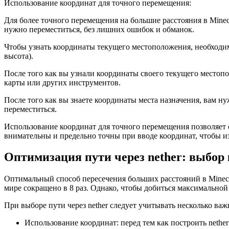
Использование координат для точного перемещения:
Для более точного перемещения на большие расстояния в Minec
нужно переместиться, без лишних ошибок и обманок.
Чтобы узнать координаты текущего местоположения, необходимо
высота).
После того как вы узнали координаты своего текущего местоп
карты или других инструментов.
После того как вы знаете координаты места назначения, вам нужно
переместиться.
Использование координат для точного перемещения позволяет с
внимательны и предельно точны при вводе координат, чтобы и
Оптимизация пути через nether: выбор
Оптимальный способ пересечения больших расстояний в Minecra
мире сокращено в 8 раз. Однако, чтобы добиться максимальной
При выборе пути через nether следует учитывать несколько ва
Использование координат: перед тем как построить nether