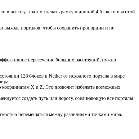
али в высоту, а затем сделать рамку шириной 4 блока и высотой
 и выхода порталов, чтобы сохранить пропорции и не
ь эффективное пересечение больших расстояний, нужно
стоянии 128 блоков в Nether от исходного портала в мире
мира.
 координатам X и Z. Это позволит избежать возможных
мендуется создать путь или дорогу, соединяющую все порталы
с легкостью перемещаться между различными точками мира.