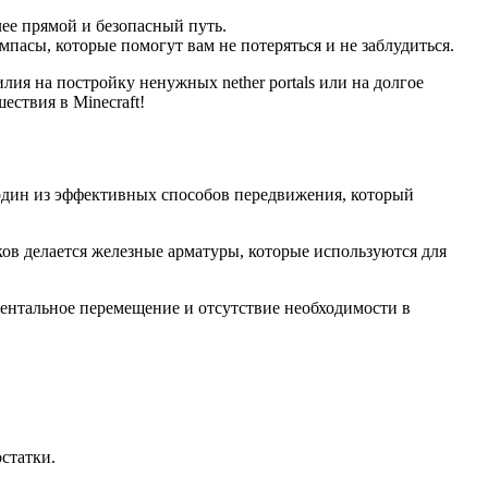
лее прямой и безопасный путь.
пасы, которые помогут вам не потеряться и не заблудиться.
ия на постройку ненужных nether portals или на долгое
ствия в Minecraft!
 один из эффективных способов передвижения, который
ков делается железные арматуры, которые используются для
ментальное перемещение и отсутствие необходимости в
статки.