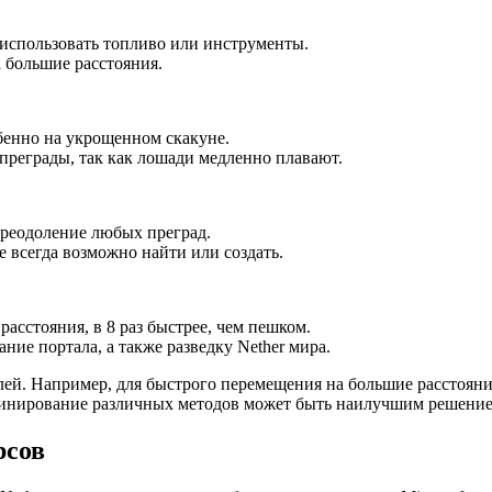
 использовать топливо или инструменты.
 большие расстояния.
бенно на укрощенном скакуне.
преграды, так как лошади медленно плавают.
преодоление любых преград.
е всегда возможно найти или создать.
асстояния, в 8 раз быстрее, чем пешком.
ание портала, а также разведку Nether мира.
ей. Например, для быстрого перемещения на большие расстояния
инирование различных методов может быть наилучшим решение
рсов