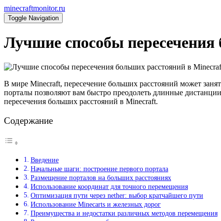
minecraftmonitor.ru
Toggle Navigation
Лучшие способы пересечения б
В мире Minecraft, пересечение больших расстояний может заня
порталы позволяют вам быстро преодолеть длинные дистанции, 
пересечения больших расстояний в Minecraft.
Содержание
Введение
Начальные шаги: построение первого портала
Размещение порталов на больших расстояниях
Использование координат для точного перемещения
Оптимизация пути через nether: выбор кратчайшего пути
Использование Minecarts и железных дорог
Преимущества и недостатки различных методов перемещения