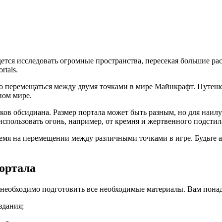
ется исследовать огромные пространства, пересекая большие рас
tals.
но перемещаться между двумя точками в мире Майнкрафт. Путеше
ном мире.
оков обсидиана. Размер портала может быть разным, но для наил
использовать огонь, например, от кремня и жертвенного подсти
время на перемещении между различными точками в игре. Будьте 
ортала
ам необходимо подготовить все необходимые материалы. Вам понад
здания;