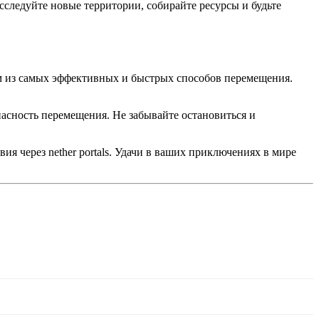
Исследуйте новые территории, собирайте ресурсы и будьте
дним из самых эффективных и быстрых способов перемещения.
опасность перемещения. Не забывайте остановиться и
ия через nether portals. Удачи в ваших приключениях в мире