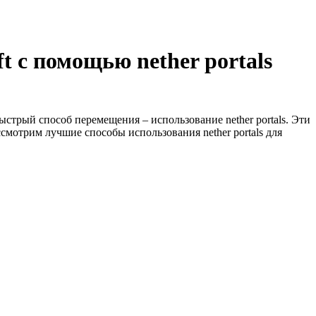
 с помощью nether portals
стрый способ перемещения – использование nether portals. Эти
смотрим лучшие способы использования nether portals для