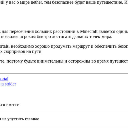
 у вас о мире nether, тем безопаснее будет ваше путешествие. 
als для пересечения больших расстояний в Minecraft является о
 позволяя игрокам быстро достигать дальних точек мира.
portals, необходимо хорошо продумать маршрут и обеспечить без
х сюрпризов на пути.
те, поэтому будьте внимательны и осторожны во время путешеств
ortal
 strider
ься вместе
и не упустить главное