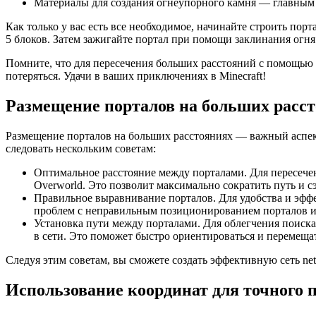
Материалы для создания огнеупорного камня — главным о
Как только у вас есть все необходимое, начинайте строить порт
5 блоков. Затем зажигайте портал при помощи заклинания огня
Помните, что для пересечения больших расстояний с помощью п
потеряться. Удачи в ваших приключениях в Minecraft!
Размещение порталов на больших расс
Размещение порталов на больших расстояниях — важный аспект 
следовать нескольким советам:
Оптимальное расстояние между порталами. Для пересечен
Overworld. Это позволит максимально сократить путь и
Правильное выравнивание порталов. Для удобства и эфф
проблем с неправильным позиционированием порталов и
Установка пути между порталами. Для облегчения поиска
в сети. Это поможет быстро ориентироваться и перемещат
Следуя этим советам, вы сможете создать эффективную сеть net
Использование координат для точного