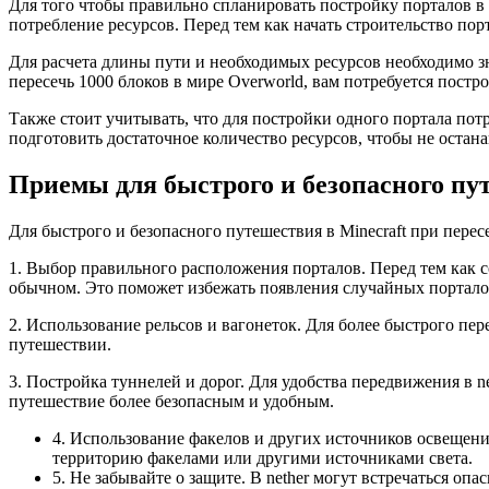
Для того чтобы правильно спланировать постройку порталов в N
потребление ресурсов. Перед тем как начать строительство по
Для расчета длины пути и необходимых ресурсов необходимо зна
пересечь 1000 блоков в мире Overworld, вам потребуется постро
Также стоит учитывать, что для постройки одного портала потр
подготовить достаточное количество ресурсов, чтобы не остана
Приемы для быстрого и безопасного пу
Для быстрого и безопасного путешествия в Minecraft при пере
1. Выбор правильного расположения порталов. Перед тем как с
обычном. Это поможет избежать появления случайных портало
2. Использование рельсов и вагонеток. Для более быстрого пе
путешествии.
3. Постройка туннелей и дорог. Для удобства передвижения в 
путешествие более безопасным и удобным.
4. Использование факелов и других источников освещения
территорию факелами или другими источниками света.
5. Не забывайте о защите. В nether могут встречаться оп