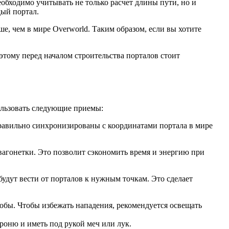
еобходимо учитывать не только расчет длины пути, но и
дый портал.
ше, чем в мире Overworld. Таким образом, если вы хотите
оэтому перед началом строительства порталов стоит
пользовать следующие приемы:
 правильно синхронизированы с координатами портала в мире
 вагонетки. Это позволит сэкономить время и энергию при
будут вести от порталов к нужным точкам. Это сделает
мобы. Чтобы избежать нападения, рекомендуется освещать
броню и иметь под рукой меч или лук.