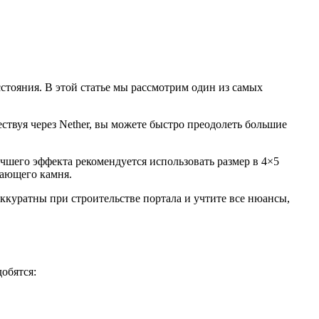
стояния. В этой статье мы рассмотрим один из самых
ствуя через Nether, вы можете быстро преодолеть большие
учшего эффекта рекомендуется использовать размер в 4×5
лающего камня.
аккуратны при строительстве портала и учтите все нюансы,
обятся: