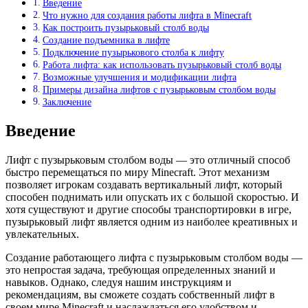
Введение
Что нужно для создания работы лифта в Minecraft
Как построить пузырьковый столб воды
Создание подъемника в лифте
Подключение пузырькового столба к лифту
Работа лифта: как использовать пузырьковый столб воды
Возможные улучшения и модификации лифта
Примеры дизайна лифтов с пузырьковым столбом воды
Заключение
Введение
Лифт с пузырьковым столбом воды — это отличный способ
быстро перемещаться по миру Minecraft. Этот механизм
позволяет игрокам создавать вертикальный лифт, который
способен поднимать или опускать их с большой скоростью. И
хотя существуют и другие способы транспортировки в игре,
пузырьковый лифт является одним из наиболее креативных и
увлекательных.
Создание работающего лифта с пузырьковым столбом воды —
это непростая задача, требующая определенных знаний и
навыков. Однако, следуя нашим инструкциям и
рекомендациям, вы сможете создать собственный лифт в
своем мире Minecraft и наслаждаться его удобством и