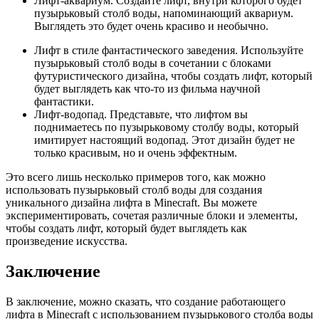
Лифт-аквариум. Создайте лифт, внутри которого будет
пузырьковый столб воды, напоминающий аквариум.
Выглядеть это будет очень красиво и необычно.
Лифт в стиле фантастического заведения. Используйте
пузырьковый столб воды в сочетании с блоками
футуристического дизайна, чтобы создать лифт, который
будет выглядеть как что-то из фильма научной
фантастики.
Лифт-водопад. Представьте, что лифтом вы
поднимаетесь по пузырьковому столбу воды, который
имитирует настоящий водопад. Этот дизайн будет не
только красивым, но и очень эффектным.
Это всего лишь несколько примеров того, как можно
использовать пузырьковый столб воды для создания
уникального дизайна лифта в Minecraft. Вы можете
экспериментировать, сочетая различные блоки и элементы,
чтобы создать лифт, который будет выглядеть как
произведение искусства.
Заключение
В заключение, можно сказать, что создание работающего
лифта в Minecraft с использованием пузырькового столба воды