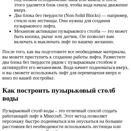
этого удаляется блок снизу, чтобы вода начала движение
вверх.
Два блока без твердости (Non-Solid Blocks) — например,
стекло или лестницы. Они нужны для создания
пузырькового лифта.
Механизм активации пузырькового столба — это может
быть кнопка, рычаг или датчик. Он позволит вам
включать и выключать лифт по вашему желанию.
После того, как вы подготовите все необходимые материалы,
вы можете приступить к созданию работы лифта. Разместите
два блока без твердости рядом с пузырьковым столбом и
активируйте его механизмом. Вода начнет подниматься вверх,
и вы сможете использовать лифт для перемещения вверх и
вниз по вашей постройке.
Как построить пузырьковый столб
воды
Пузырьковый столб воды – это отличный способ создать
работающий лифт в Minecraft. Этот метод позволяет
персонажу быстро подниматься или опускаться на большие
расстояния без необходимости использовать лестницы или