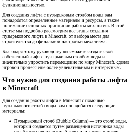
функциональностью.
Для создания лифта с пузырьковым столбом воды вам
понадобятся определенные материалы и ресурсы, а также
понимание основных принципов работы механизма. В этой
статье мы подробно рассмотрим все этапы создания
пузырькового лифта в Minecraft, от выбора места для
строительства до финальной настройки механизма.
Благодаря этому руководству вы сможете создать свой
собственный лифт с пузырьковым столбом воды и
значительно упростить перемещение по миру Minecraft, сделав
игровой процесс еще более увлекательным и интересным.
Что нужно для создания работы лифта
в Minecraft
Для создания работы лифта в Minecraft с помощью
пузырькового столба воды вам понадобятся следующие
материалы:
Пузырьковый столб (Bubble Column) — это столб воды,
который создается путем размещения источника воды
под блоком неподвижный лавы или камня, и после