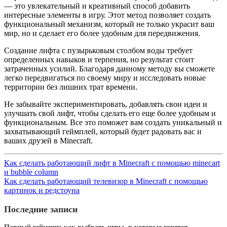
— это увлекательный и креативный способ добавить
интересные элементы в игру. Этот метод позволяет создать
функциональный механизм, который не только украсит ваш
мир, но и сделает его более удобным для передвижения.
Создание лифта с пузырьковым столбом воды требует
определенных навыков и терпения, но результат стоит
затраченных усилий. Благодаря данному методу вы сможете
легко передвигаться по своему миру и исследовать новые
территории без лишних трат времени.
Не забывайте экспериментировать, добавлять свои идеи и
улучшать свой лифт, чтобы сделать его еще более удобным и
функциональным. Все это поможет вам создать уникальный и
захватывающий геймплей, который будет радовать вас и
ваших друзей в Minecraft.
Как сделать работающий лифт в Minecraft с помощью minecart
и bubble column
Как сделать работающий телевизор в Minecraft с помощью
картинок и редстоуна
Последние записи