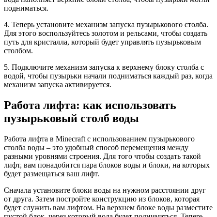
подниматься.
4. Теперь установите механизм запуска пузырькового столба.
Для этого воспользуйтесь золотом и рельсами, чтобы создать
путь для кристалла, который будет управлять пузырьковым
столбом.
5. Подключите механизм запуска к верхнему блоку столба с
водой, чтобы пузырьки начали подниматься каждый раз, когда
механизм запуска активируется.
Работа лифта: как использовать
пузырьковый столб воды
Работа лифта в Minecraft с использованием пузырькового
столба воды – это удобный способ перемещения между
разными уровнями строения. Для того чтобы создать такой
лифт, вам понадобится пара блоков воды и блоки, на которых
будет размещаться ваш лифт.
Сначала установите блоки воды на нужном расстоянии друг
от друга. Затем постройте конструкцию из блоков, которая
будет служить вам лифтом. На верхнем блоке воды разместите
пустой блок, через который вода будет подниматься. Теперь