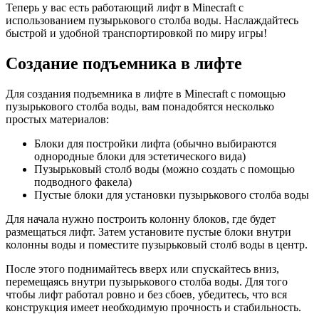
Теперь у вас есть работающий лифт в Minecraft с
использованием пузырькового столба воды. Наслаждайтесь
быстрой и удобной транспортировкой по миру игры!
Создание подъемника в лифте
Для создания подъемника в лифте в Minecraft с помощью
пузырькового столба воды, вам понадобятся несколько
простых материалов:
Блоки для постройки лифта (обычно выбираются
однородные блоки для эстетического вида)
Пузырьковый столб воды (можно создать с помощью
подводного факела)
Пустые блоки для установки пузырькового столба воды
Для начала нужно построить колонну блоков, где будет
размещаться лифт. Затем установите пустые блоки внутри
колонны воды и поместите пузырьковый столб воды в центр.
После этого поднимайтесь вверх или спускайтесь вниз,
перемещаясь внутри пузырькового столба воды. Для того
чтобы лифт работал ровно и без сбоев, убедитесь, что вся
конструкция имеет необходимую прочность и стабильность.