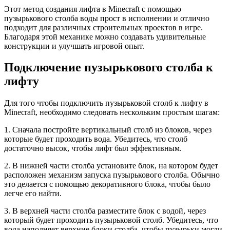
Этот метод создания лифта в Minecraft с помощью
пузырькового столба воды прост в исполнении и отлично
подходит для различных строительных проектов в игре.
Благодаря этой механике можно создавать удивительные
конструкции и улучшать игровой опыт.
Подключение пузырькового столба к
лифту
Для того чтобы подключить пузырьковой столб к лифту в
Minecraft, необходимо следовать нескольким простым шагам:
1. Сначала постройте вертикальный столб из блоков, через
которые будет проходить вода. Убедитесь, что столб
достаточно высок, чтобы лифт был эффективным.
2. В нижней части столба установите блок, на котором будет
расположен механизм запуска пузырькового столба. Обычно
это делается с помощью декоративного блока, чтобы было
легче его найти.
3. В верхней части столба разместите блок с водой, через
который будет проходить пузырьковой столб. Убедитесь, что
вода наполняет верхние блоки столба, чтобы пузырьки могли