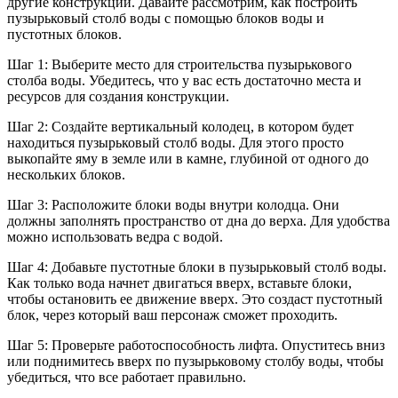
другие конструкции. Давайте рассмотрим, как построить
пузырьковый столб воды с помощью блоков воды и
пустотных блоков.
Шаг 1: Выберите место для строительства пузырькового
столба воды. Убедитесь, что у вас есть достаточно места и
ресурсов для создания конструкции.
Шаг 2: Создайте вертикальный колодец, в котором будет
находиться пузырьковый столб воды. Для этого просто
выкопайте яму в земле или в камне, глубиной от одного до
нескольких блоков.
Шаг 3: Расположите блоки воды внутри колодца. Они
должны заполнять пространство от дна до верха. Для удобства
можно использовать ведра с водой.
Шаг 4: Добавьте пустотные блоки в пузырьковый столб воды.
Как только вода начнет двигаться вверх, вставьте блоки,
чтобы остановить ее движение вверх. Это создаст пустотный
блок, через который ваш персонаж сможет проходить.
Шаг 5: Проверьте работоспособность лифта. Опуститесь вниз
или поднимитесь вверх по пузырьковому столбу воды, чтобы
убедиться, что все работает правильно.