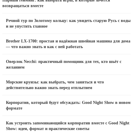
Парный гейминг: как выбрать игры, в которые хочется
возвращаться вместе
Речной тур по Золотому кольцу: как увидеть старую Русь с воды
и не упустить главное
Brother LX-1700: простая и надёжная швейная машина для дома
— что важно знать и как с ней работать
Оверлок Necchi: практичный помощник для тех, кто шьёт с
желанием
Морские круизы: как выбрать, чем заняться и что
действительно важно знать перед отплытием
Корпоратив, который будут обсуждать: Good Night Show в новом
формате
Как устроить запоминающийся корпоратив вместе с Good Night
Show: идеи, формат и практические советы