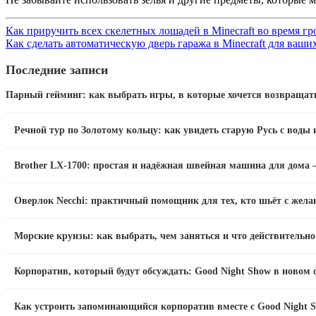
Как приручить всех скелетных лошадей в Minecraft во время гр
Как сделать автоматическую дверь гаража в Minecraft для ваши
Последние записи
Парный гейминг: как выбрать игры, в которые хочется возвращат
Речной тур по Золотому кольцу: как увидеть старую Русь с воды 
Brother LX-1700: простая и надёжная швейная машина для дома —
Оверлок Necchi: практичный помощник для тех, кто шьёт с жела
Морские круизы: как выбрать, чем заняться и что действительн
Корпоратив, который будут обсуждать: Good Night Show в новом
Как устроить запоминающийся корпоратив вместе с Good Night S