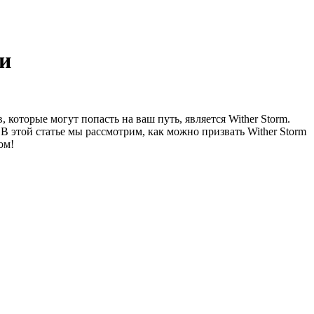
ми
оторые могут попасть на ваш путь, является Wither Storm.
В этой статье мы рассмотрим, как можно призвать Wither Storm
ом!