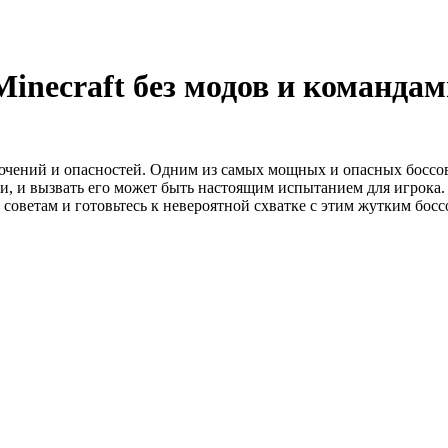
Minecraft без модов и команда
ений и опасностей. Одним из самых мощных и опасных боссов, к
, и вызвать его может быть настоящим испытанием для игрока. 
 советам и готовьтесь к невероятной схватке с этим жутким босс