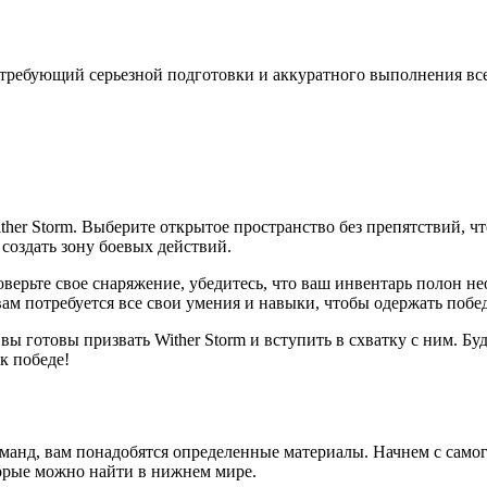
 требующий серьезной подготовки и аккуратного выполнения все
ther Storm. Выберите открытое пространство без препятствий, 
создать зону боевых действий.
роверьте свое снаряжение, убедитесь, что ваш инвентарь полон 
ам потребуется все свои умения и навыки, чтобы одержать побед
ы готовы призвать Wither Storm и вступить в схватку с ним. Бу
к победе!
 команд, вам понадобятся определенные материалы. Начнем с само
оторые можно найти в нижнем мире.