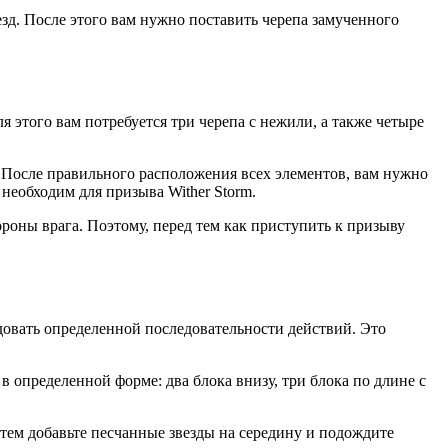
езд. После этого вам нужно поставить черепа замученного
ля этого вам потребуется три черепа с нежили, а также четыре
у. После правильного расположения всех элементов, вам нужно
 необходим для призыва Wither Storm.
роны врага. Поэтому, перед тем как приступить к призыву
ледовать определенной последовательности действий. Это
в определенной форме: два блока внизу, три блока по длине с
атем добавьте песчанные звезды на середину и подождите