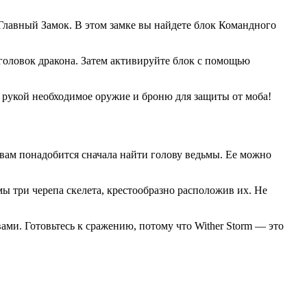
я Главный Замок. В этом замке вы найдете блок Командного
 головок дракона. Затем активируйте блок с помощью
од рукой необходимое оружие и броню для защиты от моба!
 вам понадобится сначала найти голову ведьмы. Ее можно
мы три черепа скелета, крестообразно расположив их. Не
ами. Готовьтесь к сражению, потому что Wither Storm — это