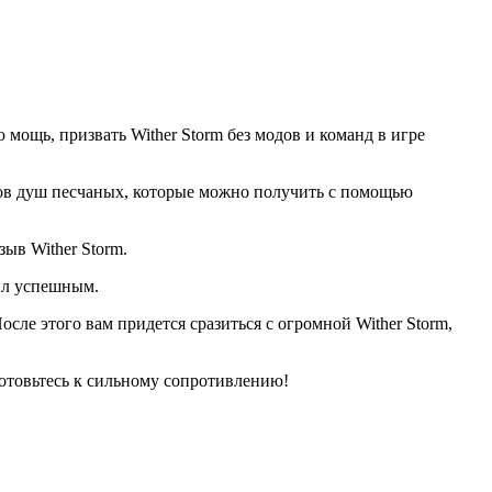
 мощь, призвать Wither Storm без модов и команд в игре
оков душ песчаных, которые можно получить с помощью
ыв Wither Storm.
был успешным.
сле этого вам придется сразиться с огромной Wither Storm,
 готовьтесь к сильному сопротивлению!