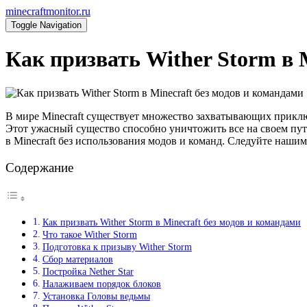
minecraftmonitor.ru
Toggle Navigation
Как призвать Wither Storm в 
В мире Minecraft существует множество захватывающих приключ
Этот ужасный существо способно уничтожить все на своем пути
в Minecraft без использования модов и команд. Следуйте нашим
Содержание
Как призвать Wither Storm в Minecraft без модов и командами
Что такое Wither Storm
Подготовка к призыву Wither Storm
Сбор материалов
Постройка Nether Star
Налаживаем порядок блоков
Установка Головы ведьмы