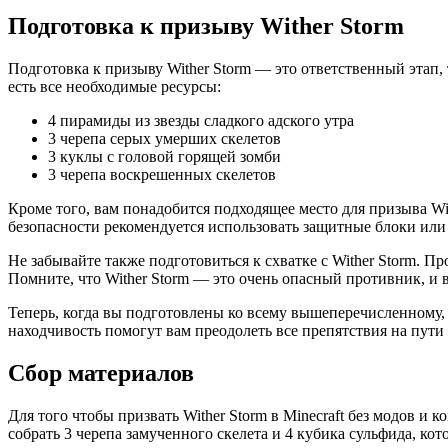
Подготовка к призыву Wither Storm
Подготовка к призыву Wither Storm — это ответственный этап,
есть все необходимые ресурсы:
4 пирамиды из звезды сладкого адского утра
3 черепа серых умерших скелетов
3 куклы с головой горящей зомби
3 черепа воскрешенных скелетов
Кроме того, вам понадобится подходящее место для призыва Wi
безопасности рекомендуется использовать защитные блоки или 
Не забывайте также подготовиться к схватке с Wither Storm. П
Помните, что Wither Storm — это очень опасный противник, и в
Теперь, когда вы подготовлены ко всему вышеперечисленному, в
находчивость помогут вам преодолеть все препятствия на пути 
Сбор материалов
Для того чтобы призвать Wither Storm в Minecraft без модов и
собрать 3 черепа замученного скелета и 4 кубика сульфида, к