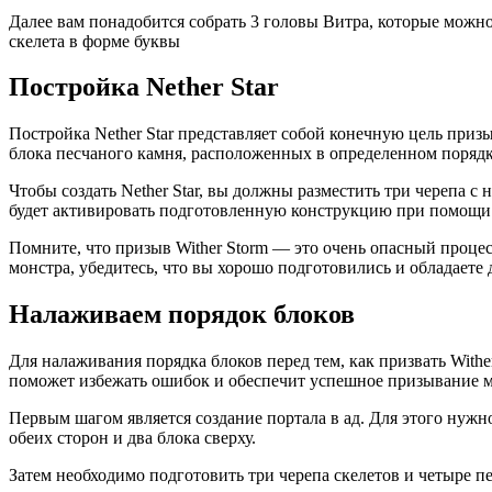
Далее вам понадобится собрать 3 головы Витра, которые можно
скелета в форме буквы
Постройка Nether Star
Постройка Nether Star представляет собой конечную цель призыв
блока песчаного камня, расположенных в определенном порядк
Чтобы создать Nether Star, вы должны разместить три черепа с
будет активировать подготовленную конструкцию при помощи уда
Помните, что призыв Wither Storm — это очень опасный процес
монстра, убедитесь, что вы хорошо подготовились и обладаете
Налаживаем порядок блоков
Для налаживания порядка блоков перед тем, как призвать Withe
поможет избежать ошибок и обеспечит успешное призывание м
Первым шагом является создание портала в ад. Для этого нужно
обеих сторон и два блока сверху.
Затем необходимо подготовить три черепа скелетов и четыре пе