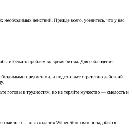
х необходимых действий. Прежде всего, убедитесь, что у вас
чтобы избежать проблем во время битвы. Для соблюдения
необходимыми предметами, и подготовьте стратегию действий.
у.
дьте готовы к трудностям, но не теряйте мужество — смелость и
го главного — для создания Wither Storm вам понадобится