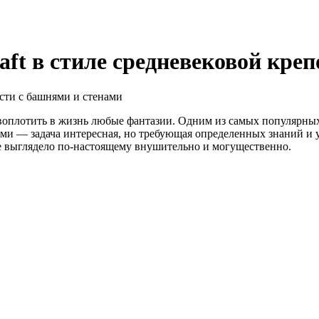
aft в стиле средневековой кре
воплотить в жизнь любые фантазии. Одним из самых популярных 
и — задача интересная, но требующая определенных знаний и ум
ие выглядело по-настоящему внушительно и могущественно.