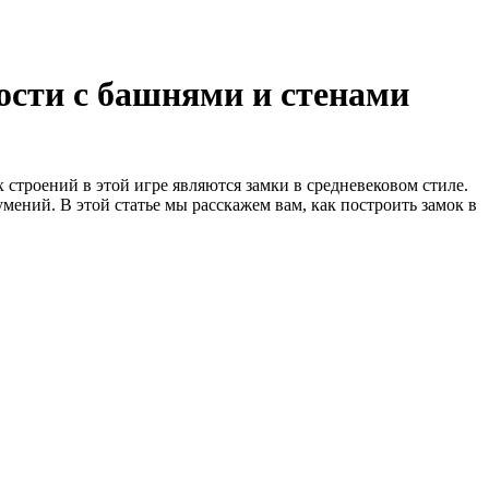
пости с башнями и стенами
строений в этой игре являются замки в средневековом стиле.
ений. В этой статье мы расскажем вам, как построить замок в