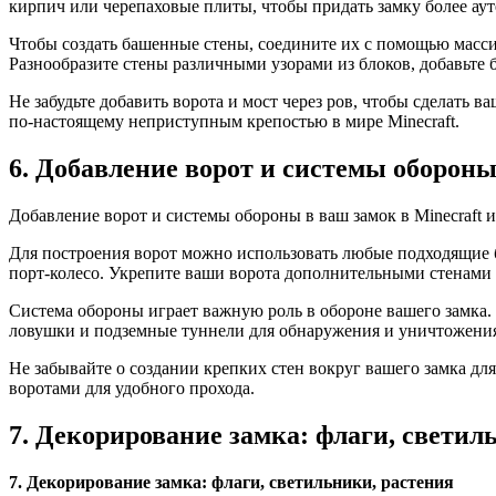
кирпич или черепаховые плиты, чтобы придать замку более ау
Чтобы создать башенные стены, соедините их с помощью масси
Разнообразите стены различными узорами из блоков, добавьте 
Не забудьте добавить ворота и мост через ров, чтобы сделать
по-настоящему неприступным крепостью в мире Minecraft.
6. Добавление ворот и системы оборон
Добавление ворот и системы обороны в ваш замок в Minecraft и
Для построения ворот можно использовать любые подходящие бл
порт-колесо. Укрепите ваши ворота дополнительными стенами 
Система обороны играет важную роль в обороне вашего замка.
ловушки и подземные туннели для обнаружения и уничтожения
Не забывайте о создании крепких стен вокруг вашего замка для
воротами для удобного прохода.
7. Декорирование замка: флаги, светил
7. Декорирование замка: флаги, светильники, растения