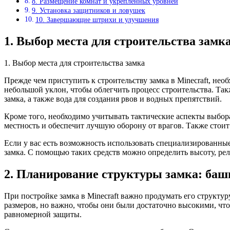
8. Размещение комнат и укрепленных уровней
9. Установка защитников и ловушек
10. Завершающие штрихи и улучшения
1. Выбор места для строительства замк
1. Выбор места для строительства замка
Прежде чем приступить к строительству замка в Minecraft, не
небольшой уклон, чтобы облегчить процесс строительства. Такж
замка, а также вода для создания рвов и водных препятствий.
Кроме того, необходимо учитывать тактические аспекты выбор
местность и обеспечит лучшую оборону от врагов. Также стоит
Если у вас есть возможность использовать специализированны
замка. С помощью таких средств можно определить высоту, рел
2. Планирование структуры замка: башн
При постройке замка в Minecraft важно продумать его структ
размеров, но важно, чтобы они были достаточно высокими, что
равномерной защиты.