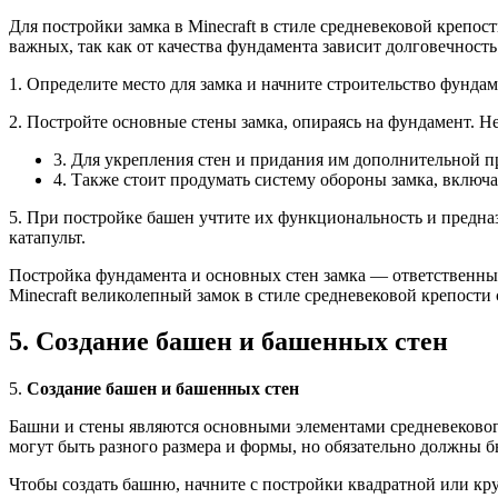
Для постройки замка в Minecraft в стиле средневековой крепос
важных, так как от качества фундамента зависит долговечность
1. Определите место для замка и начните строительство фунда
2. Постройте основные стены замка, опираясь на фундамент. Не 
3. Для укрепления стен и придания им дополнительной 
4. Также стоит продумать систему обороны замка, включа
5. При постройке башен учтите их функциональность и предназ
катапульт.
Постройка фундамента и основных стен замка — ответственный
Minecraft великолепный замок в стиле средневековой крепости
5. Создание башен и башенных стен
5.
Создание башен и башенных стен
Башни и стены являются основными элементами средневекового
могут быть разного размера и формы, но обязательно должны
Чтобы создать башню, начните с постройки квадратной или кр