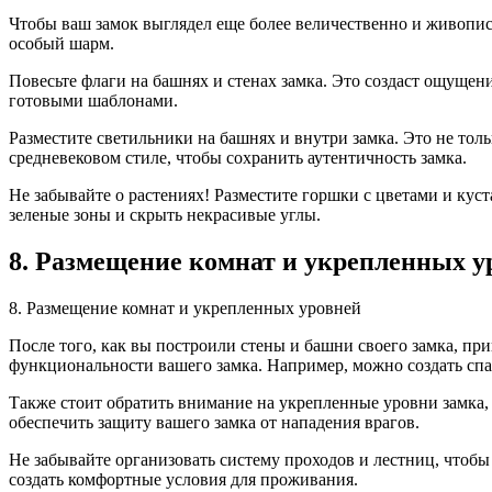
Чтобы ваш замок выглядел еще более величественно и живопис
особый шарм.
Повесьте флаги на башнях и стенах замка. Это создаст ощуще
готовыми шаблонами.
Разместите светильники на башнях и внутри замка. Это не тол
средневековом стиле, чтобы сохранить аутентичность замка.
Не забывайте о растениях! Разместите горшки с цветами и кус
зеленые зоны и скрыть некрасивые углы.
8. Размещение комнат и укрепленных у
8. Размещение комнат и укрепленных уровней
После того, как вы построили стены и башни своего замка, пр
функциональности вашего замка. Например, можно создать спал
Также стоит обратить внимание на укрепленные уровни замка,
обеспечить защиту вашего замка от нападения врагов.
Не забывайте организовать систему проходов и лестниц, чтоб
создать комфортные условия для проживания.