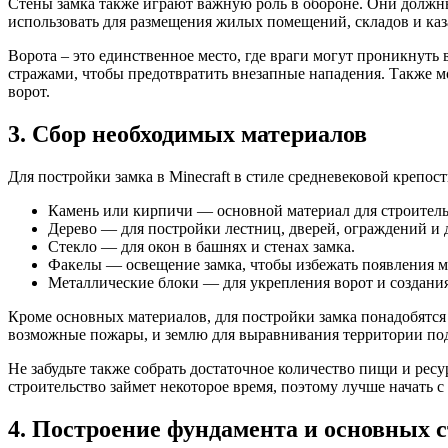
Стены замка также играют важную роль в обороне. Они должн
использовать для размещения жилых помещений, складов и каз
Ворота – это единственное место, где враги могут проникнуть
стражами, чтобы предотвратить внезапные нападения. Также м
ворот.
3. Сбор необходимых материалов
Для постройки замка в Minecraft в стиле средневековой крепо
Камень или кирпичи — основной материал для строительс
Дерево — для постройки лестниц, дверей, ограждений и 
Стекло — для окон в башнях и стенах замка.
Факелы — освещение замка, чтобы избежать появления м
Металлические блоки — для укрепления ворот и создани
Кроме основных материалов, для постройки замка понадобятся 
возможные пожары, и землю для выравнивания территории под
Не забудьте также собрать достаточное количество пищи и ресу
строительство займет некоторое время, поэтому лучше начать с
4. Построение фундамента и основных 