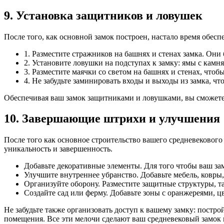
9. Установка защитников и ловушек
После того, как основной замок построен, настало время обесп
1. Разместите стражников на башнях и стенах замка. Они 
2. Установите ловушки на подступах к замку: ямы с кам
3. Разместите маячки со светом на башнях и стенах, что
4. Не забудьте заминировать входы и выходы из замка, чт
Обеспечивая ваш замок защитниками и ловушками, вы сможете э
10. Завершающие штрихи и улучшения
После того как основное строительство вашего средневековог
уникальность и завершенность.
Добавьте декоративные элементы. Для того чтобы ваш зам
Улучшите внутреннее убранство. Добавьте мебель, ковры
Организуйте оборону. Разместите защитные структуры, т
Создайте сад или ферму. Добавьте зоны с оранжереями, 
Не забудьте также организовать доступ к вашему замку: постро
помещения. Все эти мелочи сделают ваш средневековый замок 