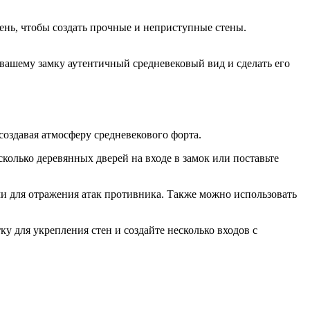
нь, чтобы создать прочные и неприступные стены.
 вашему замку аутентичный средневековый вид и сделать его
создавая атмосферу средневекового форта.
колько деревянных дверей на входе в замок или поставьте
ми для отражения атак противника. Также можно использовать
у для укрепления стен и создайте несколько входов с