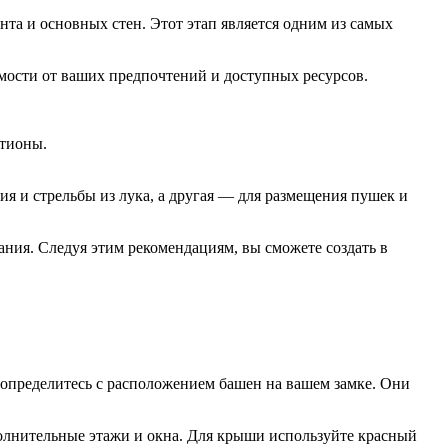
нта и основных стен. Этот этап является одним из самых
имости от ваших предпочтений и доступных ресурсов.
стионы.
я и стрельбы из лука, а другая — для размещения пушек и
ния. Следуя этим рекомендациям, вы сможете создать в
 определитесь с расположением башен на вашем замке. Они
полнительные этажи и окна. Для крыши используйте красный