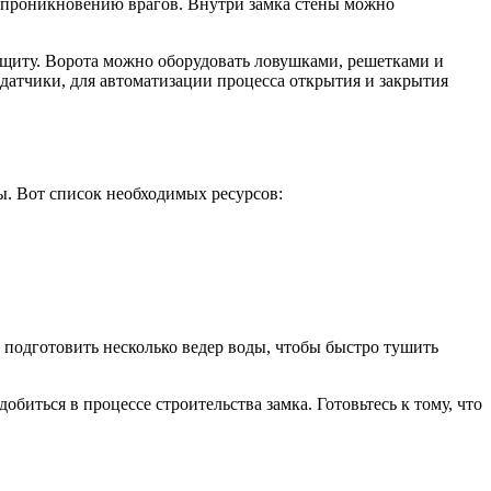
ь проникновению врагов. Внутри замка стены можно
защиту. Ворота можно оборудовать ловушками, решетками и
датчики, для автоматизации процесса открытия и закрытия
лы. Вот список необходимых ресурсов:
т подготовить несколько ведер воды, чтобы быстро тушить
биться в процессе строительства замка. Готовьтесь к тому, что