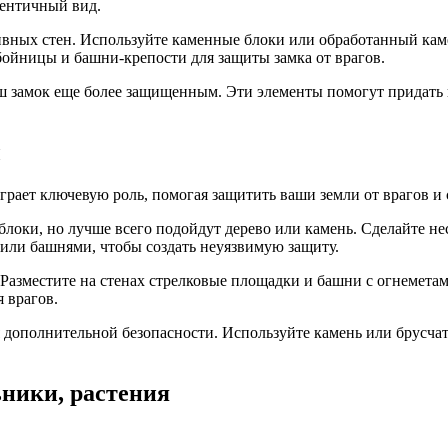
тентичный вид.
вных стен. Используйте каменные блоки или обработанный каме
бойницы и башни-крепости для защиты замка от врагов.
 ваш замок еще более защищенным. Эти элементы помогут придать
ы
грает ключевую роль, помогая защитить ваши земли от врагов и 
оки, но лучше всего подойдут дерево или камень. Сделайте нес
или башнями, чтобы создать неуязвимую защиту.
 Разместите на стенах стрелковые площадки и башни с огнемета
 врагов.
 дополнительной безопасности. Используйте камень или брусчатк
ьники, растения