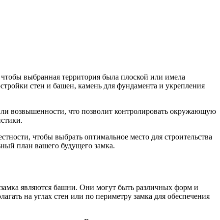
, чтобы выбранная территория была плоской или имела
остройки стен и башен, камень для фундамента и укрепления
е или возвышенности, что позволит контролировать окружающую
истики.
стности, чтобы выбрать оптимальное место для строительства
ьный план вашего будущего замка.
й замка являются башни. Они могут быть различных форм и
агать на углах стен или по периметру замка для обеспечения