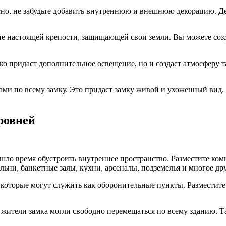
но, не забудьте добавить внутреннюю и внешнюю декорацию. Де
ние настоящей крепости, защищающей свои земли. Вы можете соз
ько придаст дополнительное освещение, но и создаст атмосферу 
тами по всему замку. Это придаст замку живой и ухоженный вид.
ровней
ишло время обустроить внутреннее пространство. Разместите ком
ьни, банкетные залы, кухни, арсеналы, подземелья и многое дру
 которые могут служить как оборонительные пункты. Разместите
ы жители замка могли свободно перемещаться по всему зданию. 